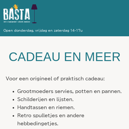
Open donderdag, vrijdag en zaterdag 14-17u
CADEAU EN MEER
Voor een origineel of praktisch cadeau:
Grootmoeders servies, potten en pannen.
Schilderijen en lijsten.
Handtassen en riemen.
Retro spulletjes en andere
hebbedingetjes.