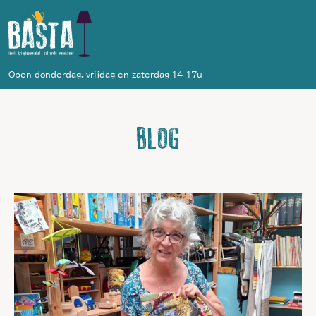
Open donderdag, vrijdag en zaterdag 14-17u
BLOG