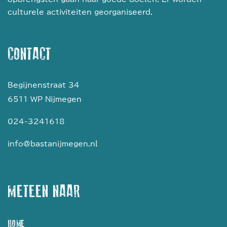
culturele activiteiten georganiseerd.
CONTACT
Begijnenstraat 34
6511 WP Nijmegen
024-3241618
info@bastanijmegen.nl
METEEN NAAR
HOME