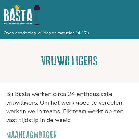
Open donderdag, vrijdag en zaterdag 14-17u
VRIJWILLIGERS
Bij Basta werken circa 24 enthousiaste
vrijwilligers. Om het werk goed te verdelen,
werken we in teams. Elk team werkt op een
vast tijdstip in de week:
MAANDAGMORGEN