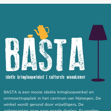
BASTA is een mooie ideële kringloopwinkel en
ontmoetingsplek in het centrum van Nijmegen. De
winkel wordt gerund door vrijwilligers. De
opbrengsten gaan naar goede doelen. Er worden