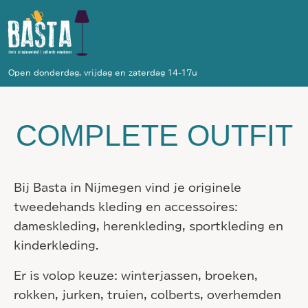
Open donderdag, vrijdag en zaterdag 14-17u
COMPLETE OUTFIT
Bij Basta in Nijmegen vind je originele
tweedehands kleding en accessoires:
dameskleding, herenkleding, sportkleding en
kinderkleding.
Er is volop keuze: winterjassen, broeken,
rokken, jurken, truien, colberts, overhemden