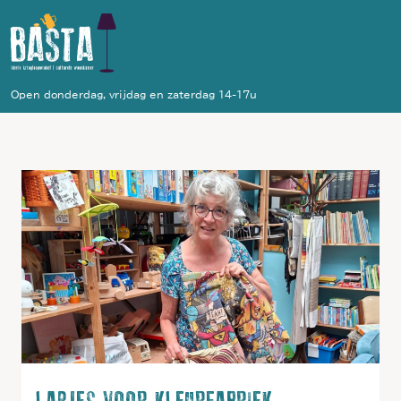
Open donderdag, vrijdag en zaterdag 14-17u