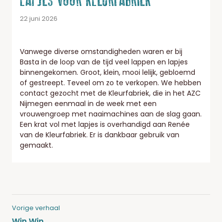
LAPJES VOOR KLEURFABRIEK
22 juni 2026
Vanwege diverse omstandigheden waren er bij
Basta in de loop van de tijd veel lappen en lapjes
binnengekomen. Groot, klein, mooi lelijk, gebloemd
of gestreept. Teveel om zo te verkopen. We hebben
contact gezocht met de Kleurfabriek, die in het AZC
Nijmegen eenmaal in de week met een
vrouwengroep met naaimachines aan de slag gaan.
Een krat vol met lapjes is overhandigd aan Renée
van de Kleurfabriek. Er is dankbaar gebruik van
gemaakt.
Vorige verhaal
Win Win